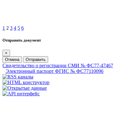
1
2
3
4
5
6
Отправить документ
×
Отмена
Отправить
Свидетельство о регистрации СМИ № ФС77-47467
Электронный паспорт ФГИС № ФС77110096