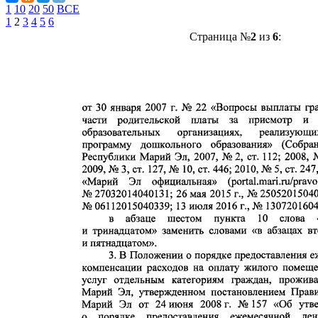
1
10
20
50
ВСЕ
1
2
3
4
5
6
Страница №
2
из
6
: