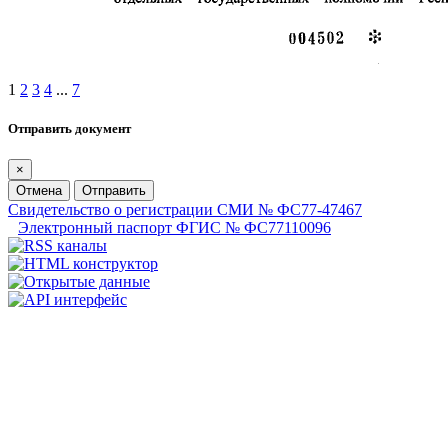
1
2
3
4
...
7
Отправить документ
×
Отмена
Отправить
Свидетельство о регистрации СМИ № ФС77-47467
Электронный паспорт ФГИС № ФС77110096