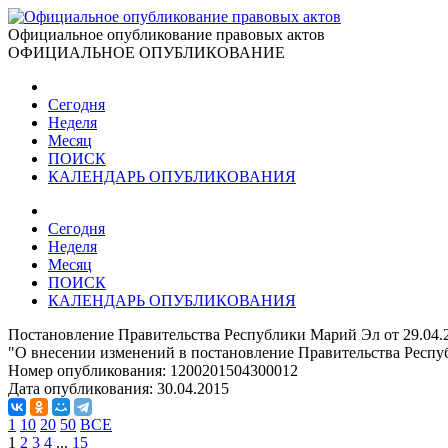
Официальное опубликование правовых актов
ОФИЦИАЛЬНОЕ ОПУБЛИКОВАНИЕ
Сегодня
Неделя
Месяц
ПОИСК
КАЛЕНДАРЬ ОПУБЛИКОВАНИЯ
Сегодня
Неделя
Месяц
ПОИСК
КАЛЕНДАРЬ ОПУБЛИКОВАНИЯ
Постановление Правительства Республики Марий Эл от 29.04.
"О внесении изменений в постановление Правительства Респуб
Номер опубликования:
1200201504300012
Дата опубликования:
30.04.2015
1
10
20
50
ВСЕ
1
2
3
4
...
15