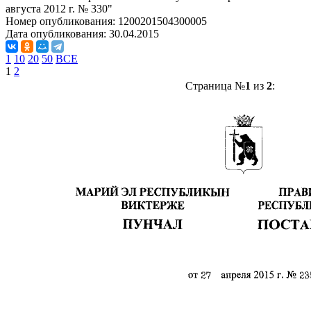
августа 2012 г. № 330"
Номер опубликования:
1200201504300005
Дата опубликования:
30.04.2015
1
10
20
50
ВСЕ
1
2
Страница №
1
из
2
: