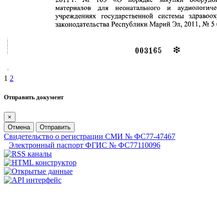
1
2
Отправить документ
×
Отмена
Отправить
Свидетельство о регистрации СМИ № ФС77-47467
Электронный паспорт ФГИС № ФС77110096