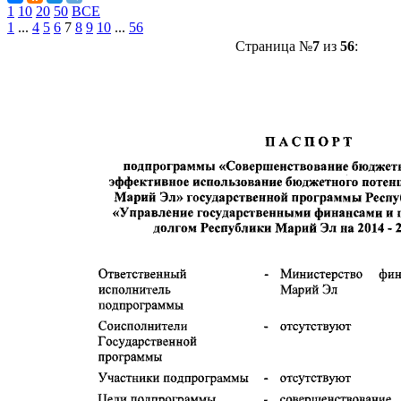
1
10
20
50
ВСЕ
1
...
4
5
6
7
8
9
10
...
56
Страница №
7
из
56
: