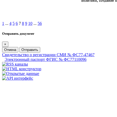
1
...
4
5
6
7
8
9
10
...
56
Отправить документ
×
Отмена
Отправить
Свидетельство о регистрации СМИ № ФС77-47467
Электронный паспорт ФГИС № ФС77110096