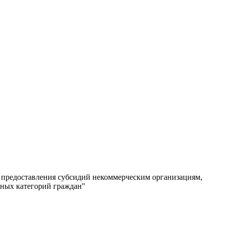
л предоставления субсидий некоммерческим организациям,
ьных категорий граждан"