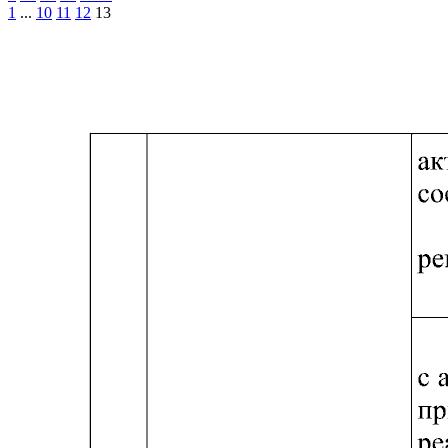
1
...
10
11
12
13