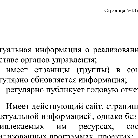
Страница №
13