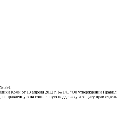
 № 391
блики Коми от 13 апреля 2012 г. № 141 "Об утверждении Прави
, направленную на социальную поддержку и защиту прав отдел