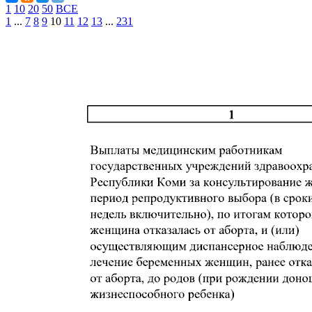
1
10
20
50
ВСЕ
1
...
7
8
9
10
11
12
13
...
231