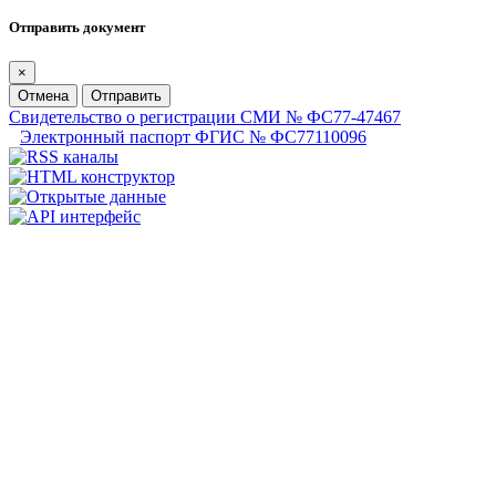
Отправить документ
×
Отмена
Отправить
Свидетельство о регистрации СМИ № ФС77-47467
Электронный паспорт ФГИС № ФС77110096