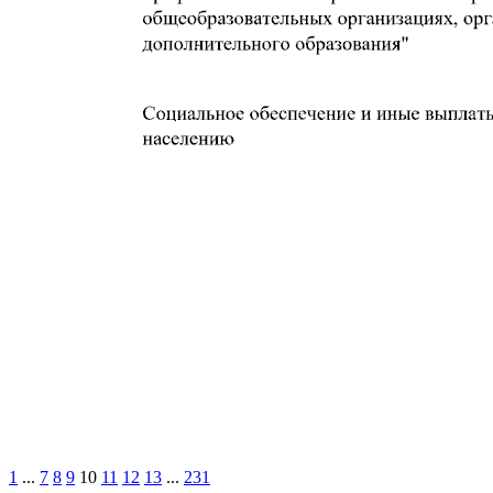
1
...
7
8
9
10
11
12
13
...
231