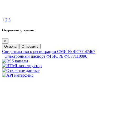
1
2
3
Отправить документ
×
Отмена
Отправить
Свидетельство о регистрации СМИ № ФС77-47467
Электронный паспорт ФГИС № ФС77110096