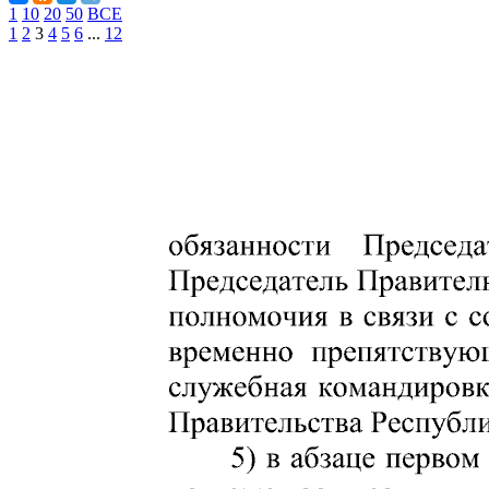
1
10
20
50
ВСЕ
1
2
3
4
5
6
...
12