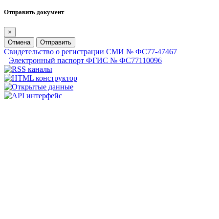
Отправить документ
×
Отмена
Отправить
Свидетельство о регистрации СМИ № ФС77-47467
Электронный паспорт ФГИС № ФС77110096