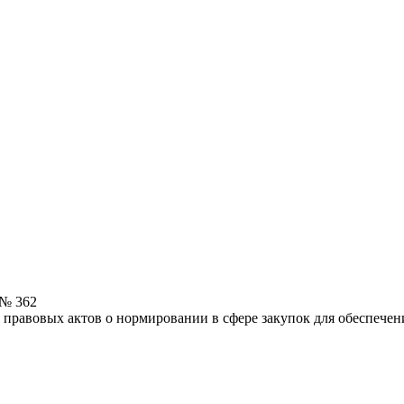
 № 362
я правовых актов о нормировании в сфере закупок для обеспеч