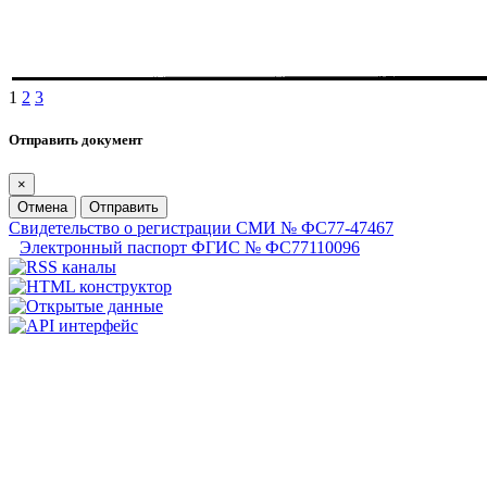
1
2
3
Отправить документ
×
Отмена
Отправить
Свидетельство о регистрации СМИ № ФС77-47467
Электронный паспорт ФГИС № ФС77110096