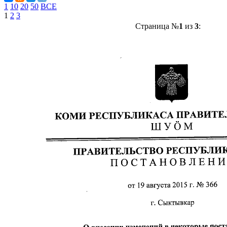
1
10
20
50
ВСЕ
1
2
3
Страница №
1
из
3
: