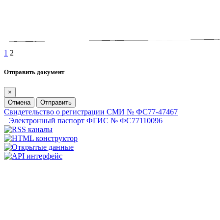
1
2
Отправить документ
×
Отмена
Отправить
Свидетельство о регистрации СМИ № ФС77-47467
Электронный паспорт ФГИС № ФС77110096