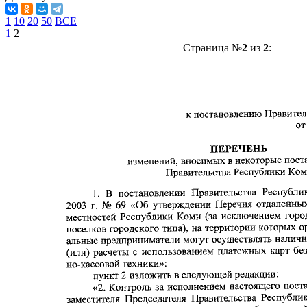
1
10
20
50
ВСЕ
1
2
Страница №
2
из
2
: