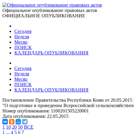
Официальное опубликование правовых актов
ОФИЦИАЛЬНОЕ ОПУБЛИКОВАНИЕ
Сегодня
Неделя
Месяц
ПОИСК
КАЛЕНДАРЬ ОПУБЛИКОВАНИЯ
Сегодня
Неделя
Месяц
ПОИСК
КАЛЕНДАРЬ ОПУБЛИКОВАНИЯ
Постановление Правительства Республики Коми от 20.05.2015
"О подготовке и проведении Всероссийской сельскохозяйствен
Номер опубликования:
1100201505220001
Дата опубликования:
22.05.2015
1
10
20
50
ВСЕ
1
...
4
5
6
7