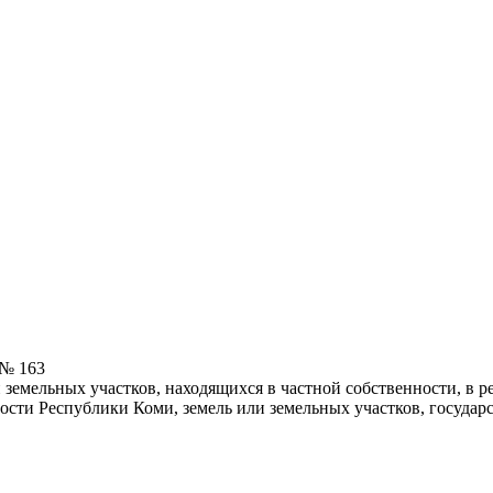
 № 163
земельных участков, находящихся в частной собственности, в ре
ости Республики Коми, земель или земельных участков, государс