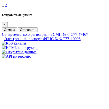
1
2
Отправить документ
×
Отмена
Отправить
Свидетельство о регистрации СМИ № ФС77-47467
Электронный паспорт ФГИС № ФС77110096