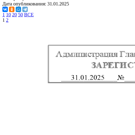
Дата опубликования:
31.01.2025
1
10
20
50
ВСЕ
1
2