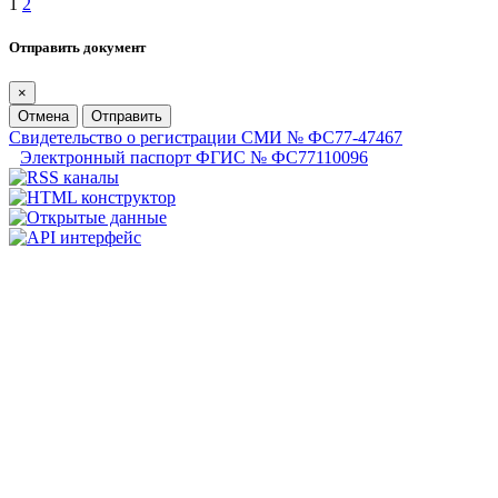
1
2
Отправить документ
×
Отмена
Отправить
Свидетельство о регистрации СМИ № ФС77-47467
Электронный паспорт ФГИС № ФС77110096