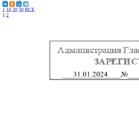
1
10
20
50
ВСЕ
1
2