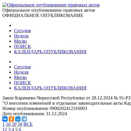
Официальное опубликование правовых актов
ОФИЦИАЛЬНОЕ ОПУБЛИКОВАНИЕ
Сегодня
Неделя
Месяц
ПОИСК
КАЛЕНДАРЬ ОПУБЛИКОВАНИЯ
Сегодня
Неделя
Месяц
ПОИСК
КАЛЕНДАРЬ ОПУБЛИКОВАНИЯ
Закон Карачаево-Черкесской Республики от 28.12.2024 № 91-РЗ
"О внесении изменений в отдельные законодательные акты Ка
Номер опубликования:
0900202412310003
Дата опубликования:
31.12.2024
1
10
20
50
ВСЕ
1
2
3
4
5
6