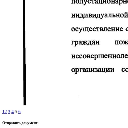
1
2
3
4
5
6
Отправить документ