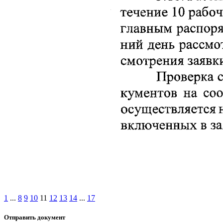
1
...
8
9
10
11
12
13
14
...
17
Отправить документ