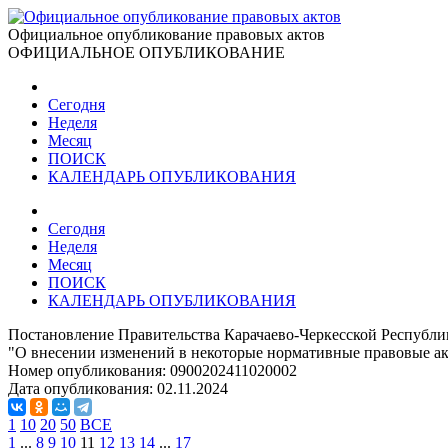
Официальное опубликование правовых актов
ОФИЦИАЛЬНОЕ ОПУБЛИКОВАНИЕ
Сегодня
Неделя
Месяц
ПОИСК
КАЛЕНДАРЬ ОПУБЛИКОВАНИЯ
Сегодня
Неделя
Месяц
ПОИСК
КАЛЕНДАРЬ ОПУБЛИКОВАНИЯ
Постановление Правительства Карачаево-Черкесской Республик
"О внесении изменений в некоторые нормативные правовые ак
Номер опубликования:
0900202411020002
Дата опубликования:
02.11.2024
1
10
20
50
ВСЕ
1
...
8
9
10
11
12
13
14
...
17