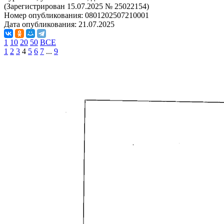
(Зарегистрирован 15.07.2025 № 25022154)
Номер опубликования:
0801202507210001
Дата опубликования:
21.07.2025
1
10
20
50
ВСЕ
1
2
3
4
5
6
7
...
9