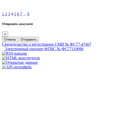
1
2
3
4
5
6
7
...
9
Отправить документ
×
Отмена
Отправить
Свидетельство о регистрации СМИ № ФС77-47467
Электронный паспорт ФГИС № ФС77110096