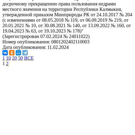
досрочному прекращению права пользования недрами
местного значения на территории Республики Калмыкия,
утвержденной приказом Минприроды РК от 24.10.2017 № 204
(с изменениями от 08.05.2018 № 119, от 06.09.2019 № 219, от
20.01.2021 № 10, от 30.08.2021 № 140, от 13.09.2022 № 160, от
19.04.2023 № 63, от 19.10.2023 № 178)"
(Зарегистрирован 07.02.2024 № 24011022)
Номер опубликования:
0801202402110003
Дата опубликования:
11.02.2024
1
10
20
50
ВСЕ
1
2