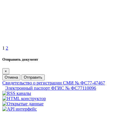
1
2
Отправить документ
×
Отмена
Отправить
Свидетельство о регистрации СМИ № ФС77-47467
Электронный паспорт ФГИС № ФС77110096