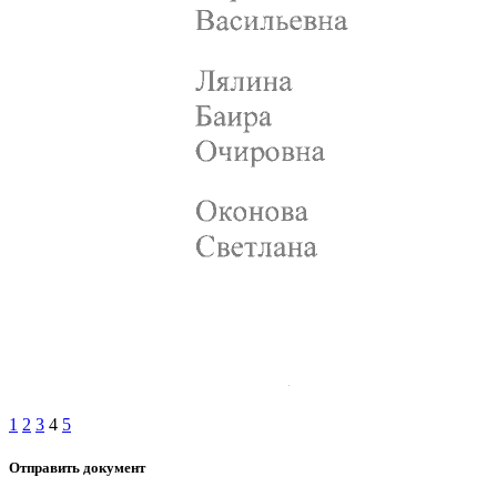
1
2
3
4
5
Отправить документ