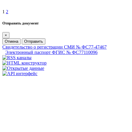
1
2
Отправить документ
×
Отмена
Отправить
Свидетельство о регистрации СМИ № ФС77-47467
Электронный паспорт ФГИС № ФС77110096