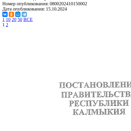
Номер опубликования:
0800202410150002
Дата опубликования:
15.10.2024
1
10
20
50
ВСЕ
1
2