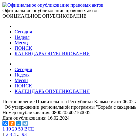
Официальное опубликование правовых актов
ОФИЦИАЛЬНОЕ ОПУБЛИКОВАНИЕ
Сегодня
Неделя
Месяц
ПОИСК
КАЛЕНДАРЬ ОПУБЛИКОВАНИЯ
Сегодня
Неделя
Месяц
ПОИСК
КАЛЕНДАРЬ ОПУБЛИКОВАНИЯ
Постановление Правительства Республики Калмыкия от 06.02.
"Об утверждении региональной программы "Борьба с сахарны
Номер опубликования:
0800202402160005
Дата опубликования:
16.02.2024
1
10
20
50
ВСЕ
1
2
3
4
...
93