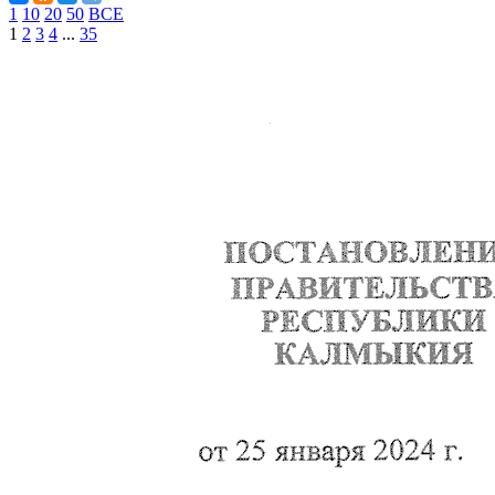
1
10
20
50
ВСЕ
1
2
3
4
...
35