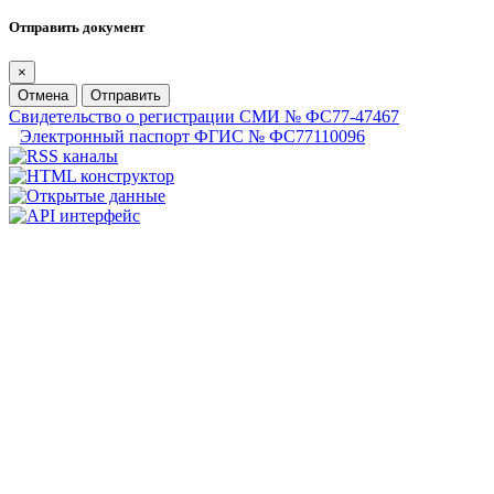
Отправить документ
×
Отмена
Отправить
Свидетельство о регистрации СМИ № ФС77-47467
Электронный паспорт ФГИС № ФС77110096