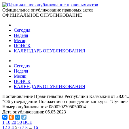
Официальное опубликование правовых актов
ОФИЦИАЛЬНОЕ ОПУБЛИКОВАНИЕ
Сегодня
Неделя
Месяц
ПОИСК
КАЛЕНДАРЬ ОПУБЛИКОВАНИЯ
Сегодня
Неделя
Месяц
ПОИСК
КАЛЕНДАРЬ ОПУБЛИКОВАНИЯ
Постановление Правительства Республики Калмыкия от 28.04.
"Об утверждении Положения о проведении конкурса "Лучшие 
Номер опубликования:
0800202305050004
Дата опубликования:
05.05.2023
1
10
20
50
ВСЕ
1
2
3
4
5
6
7
8
...
16