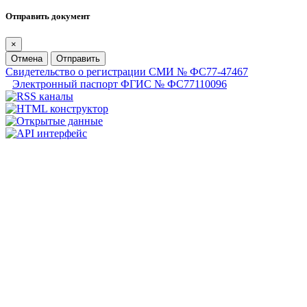
Отправить документ
×
Отмена
Отправить
Свидетельство о регистрации СМИ № ФС77-47467
Электронный паспорт ФГИС № ФС77110096