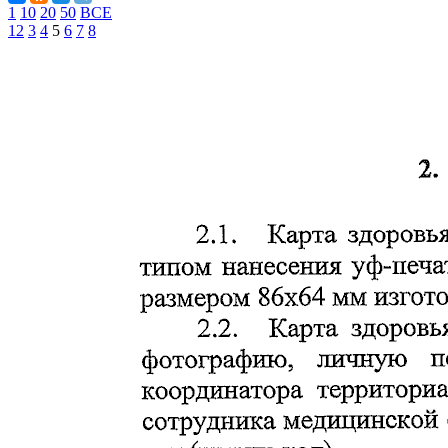
1
10
20
50
ВСЕ
1
2
3
4
5
6
7
8