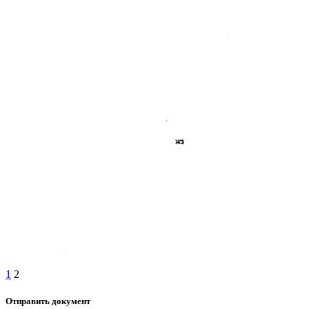
1
2
Отправить документ