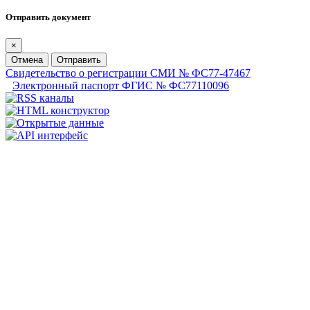
Отправить документ
×
Отмена
Отправить
Свидетельство о регистрации СМИ № ФС77-47467
Электронный паспорт ФГИС № ФС77110096