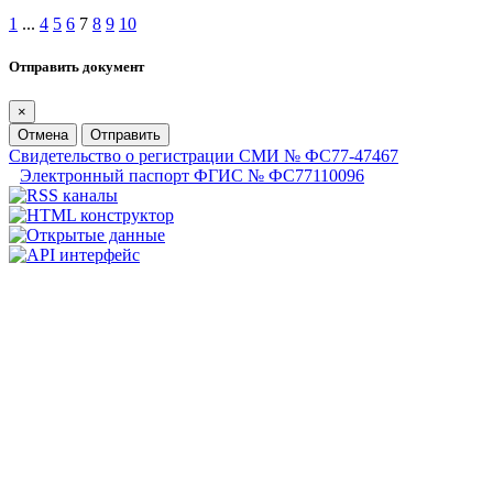
1
...
4
5
6
7
8
9
10
Отправить документ
×
Отмена
Отправить
Свидетельство о регистрации СМИ № ФС77-47467
Электронный паспорт ФГИС № ФС77110096