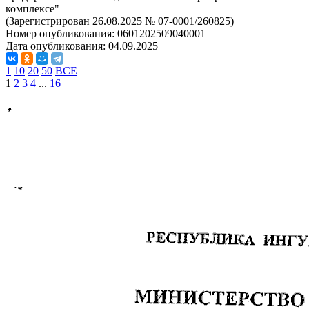
комплексе"
(Зарегистрирован 26.08.2025 № 07-0001/260825)
Номер опубликования:
0601202509040001
Дата опубликования:
04.09.2025
1
10
20
50
ВСЕ
1
2
3
4
...
16