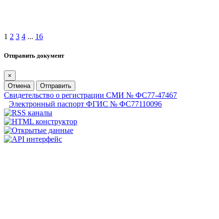
1
2
3
4
...
16
Отправить документ
×
Отмена
Отправить
Свидетельство о регистрации СМИ № ФС77-47467
Электронный паспорт ФГИС № ФС77110096