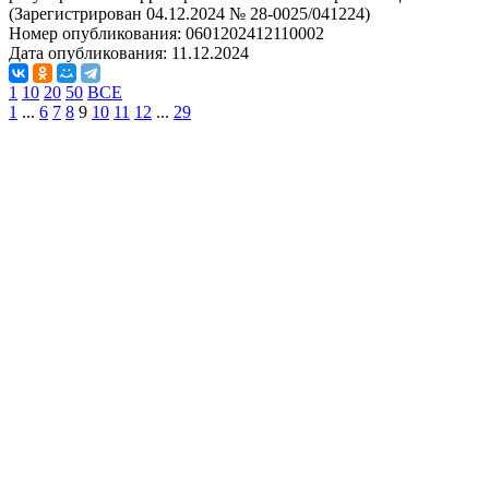
(Зарегистрирован 04.12.2024 № 28-0025/041224)
Номер опубликования:
0601202412110002
Дата опубликования:
11.12.2024
1
10
20
50
ВСЕ
1
...
6
7
8
9
10
11
12
...
29