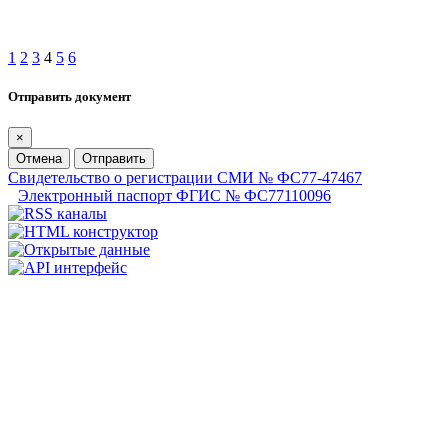
1
2
3
4
5
6
Отправить документ
×
Отмена
Отправить
Свидетельство о регистрации СМИ № ФС77-47467
Электронный паспорт ФГИС № ФС77110096