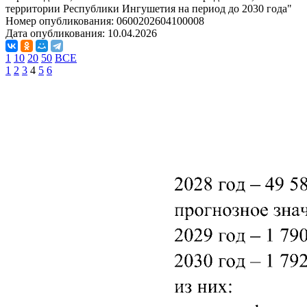
территории Республики Ингушетия на период до 2030 года"
Номер опубликования:
0600202604100008
Дата опубликования:
10.04.2026
1
10
20
50
ВСЕ
1
2
3
4
5
6