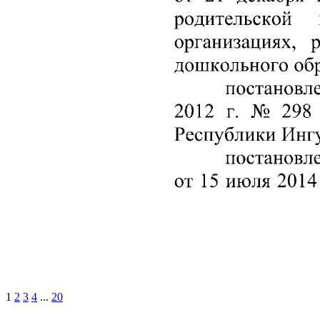
1
2
3
4
...
20