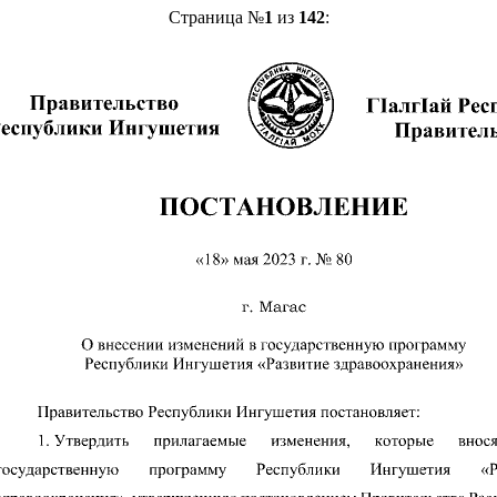
Страница №
1
из
142
: