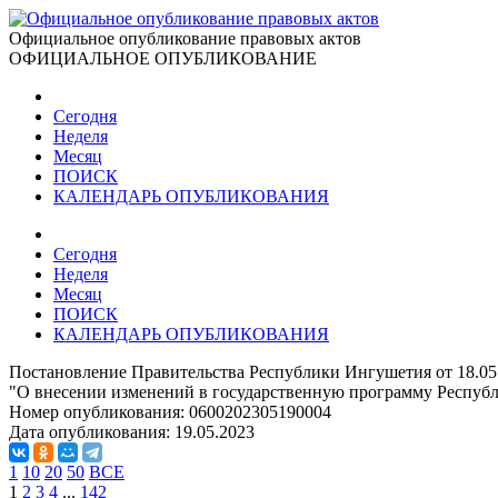
Официальное опубликование правовых актов
ОФИЦИАЛЬНОЕ ОПУБЛИКОВАНИЕ
Сегодня
Неделя
Месяц
ПОИСК
КАЛЕНДАРЬ ОПУБЛИКОВАНИЯ
Сегодня
Неделя
Месяц
ПОИСК
КАЛЕНДАРЬ ОПУБЛИКОВАНИЯ
Постановление Правительства Республики Ингушетия от 18.05
"О внесении изменений в государственную программу Респуб
Номер опубликования:
0600202305190004
Дата опубликования:
19.05.2023
1
10
20
50
ВСЕ
1
2
3
4
...
142