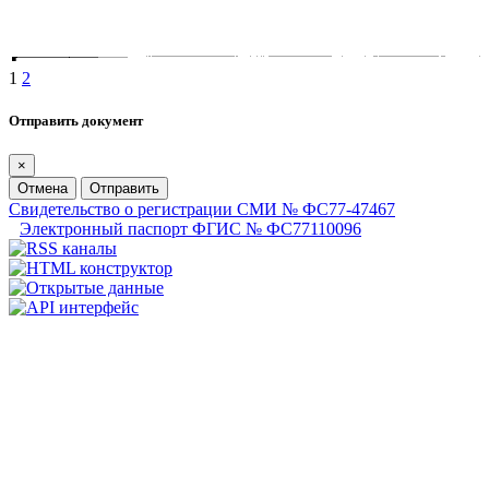
1
2
Отправить документ
×
Отмена
Отправить
Свидетельство о регистрации СМИ № ФС77-47467
Электронный паспорт ФГИС № ФС77110096