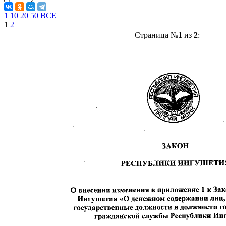
1
10
20
50
ВСЕ
1
2
Страница №
1
из
2
: