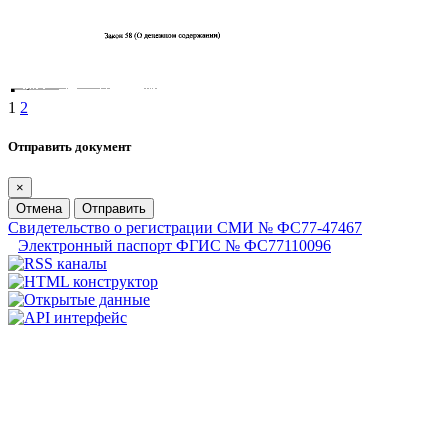
1
2
Отправить документ
×
Отмена
Отправить
Свидетельство о регистрации СМИ № ФС77-47467
Электронный паспорт ФГИС № ФС77110096