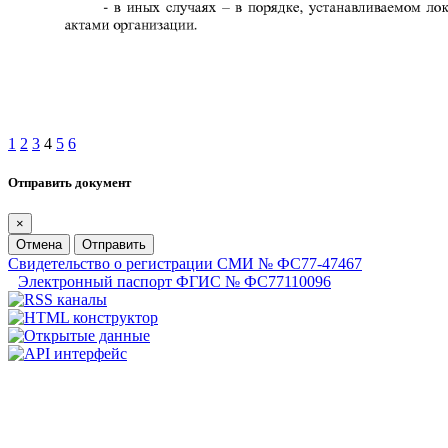
1
2
3
4
5
6
Отправить документ
×
Отмена
Отправить
Свидетельство о регистрации СМИ № ФС77-47467
Электронный паспорт ФГИС № ФС77110096