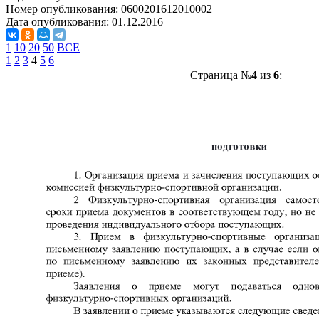
Номер опубликования:
0600201612010002
Дата опубликования:
01.12.2016
1
10
20
50
ВСЕ
1
2
3
4
5
6
Страница №
4
из
6
: