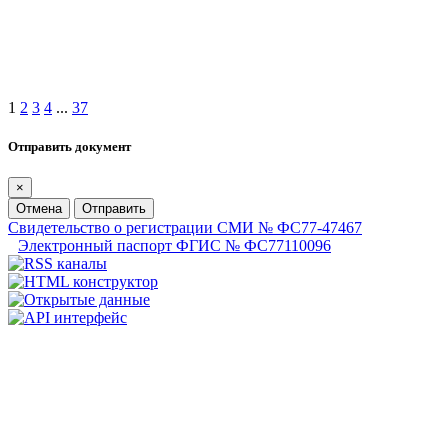
1
2
3
4
...
37
Отправить документ
×
Отмена
Отправить
Свидетельство о регистрации СМИ № ФС77-47467
Электронный паспорт ФГИС № ФС77110096