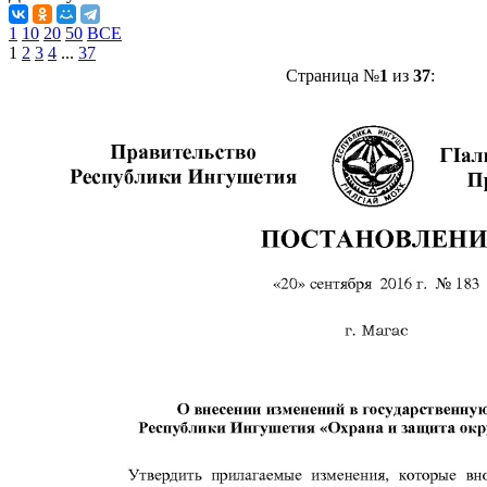
1
10
20
50
ВСЕ
1
2
3
4
...
37
Страница №
1
из
37
: