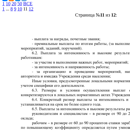
1
10
20
50
ВСЕ
1
...
8
9
10
11
12
Страница №
11
из
12
: