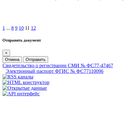
1
...
8
9
10
11
12
Отправить документ
×
Отмена
Отправить
Свидетельство о регистрации СМИ № ФС77-47467
Электронный паспорт ФГИС № ФС77110096