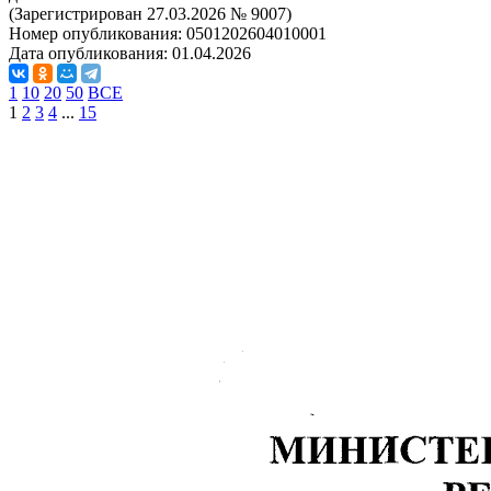
(Зарегистрирован 27.03.2026 № 9007)
Номер опубликования:
0501202604010001
Дата опубликования:
01.04.2026
1
10
20
50
ВСЕ
1
2
3
4
...
15