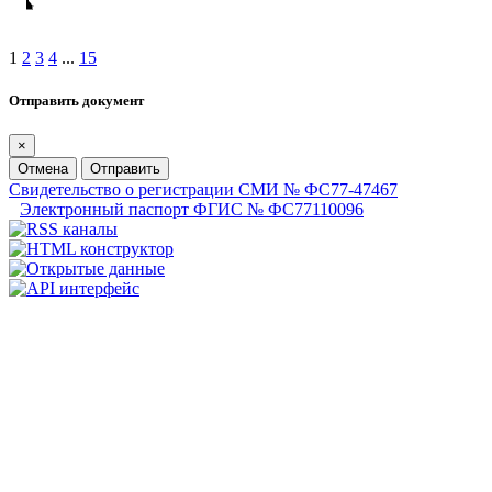
1
2
3
4
...
15
Отправить документ
×
Отмена
Отправить
Свидетельство о регистрации СМИ № ФС77-47467
Электронный паспорт ФГИС № ФС77110096