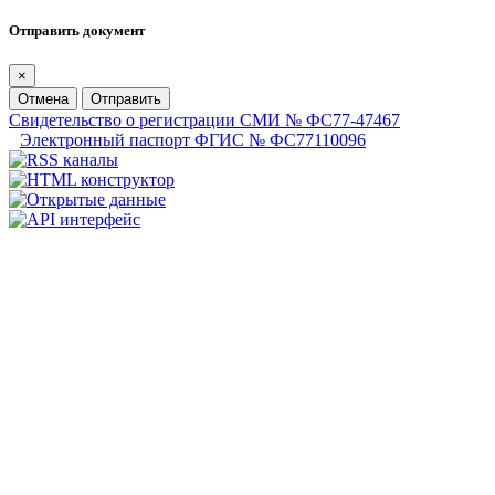
Отправить документ
×
Отмена
Отправить
Свидетельство о регистрации СМИ № ФС77-47467
Электронный паспорт ФГИС № ФС77110096