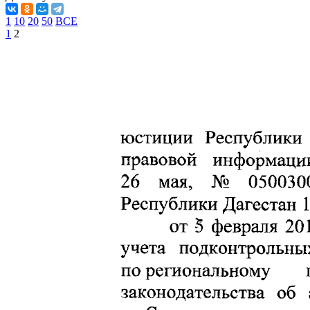
1
10
20
50
ВСЕ
1
2