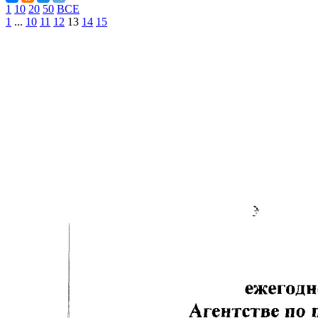
1
10
20
50
ВСЕ
1
...
10
11
12
13
14
15