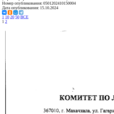
Номер опубликования:
0501202410150004
Дата опубликования:
15.10.2024
1
10
20
50
ВСЕ
1
2