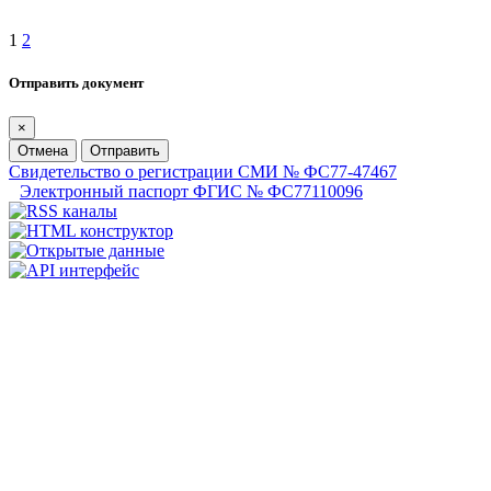
1
2
Отправить документ
×
Отмена
Отправить
Свидетельство о регистрации СМИ № ФС77-47467
Электронный паспорт ФГИС № ФС77110096