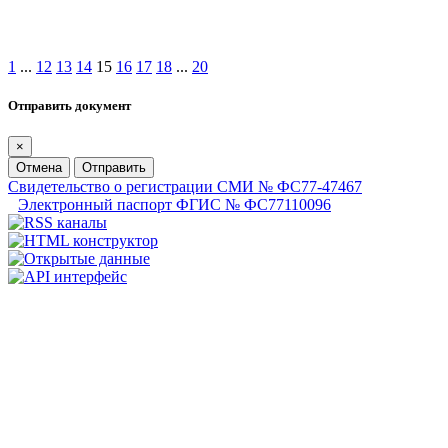
1
...
12
13
14
15
16
17
18
...
20
Отправить документ
×
Отмена
Отправить
Свидетельство о регистрации СМИ № ФС77-47467
Электронный паспорт ФГИС № ФС77110096