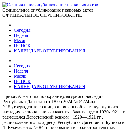
Официальное опубликование правовых актов
ОФИЦИАЛЬНОЕ ОПУБЛИКОВАНИЕ
Сегодня
Неделя
Месяц
ПОИСК
КАЛЕНДАРЬ ОПУБЛИКОВАНИЯ
Сегодня
Неделя
Месяц
ПОИСК
КАЛЕНДАРЬ ОПУБЛИКОВАНИЯ
Приказ Агентства по охране культурного наследия
Республики Дагестан от 18.06.2024 № 65/24-од
"Об утверждении границ зон охраны объекта культурного
наследия регионального значения "Здание, где в 1920-1921 г.г.
размещался Дагестанский ревком", 1920—1921 гг.,
расположенного по адресу: Республика Дагестан, г. Буйнакск,
Д. Кумухского, № 84 и Требований к градостроительным