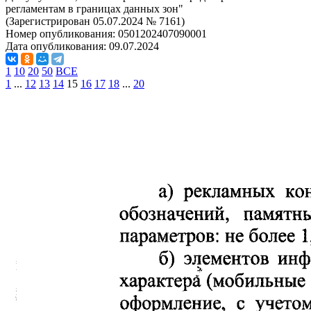
регламентам в границах данных зон"
(Зарегистрирован 05.07.2024 № 7161)
Номер опубликования:
0501202407090001
Дата опубликования:
09.07.2024
1
10
20
50
ВСЕ
1
...
12
13
14
15
16
17
18
...
20