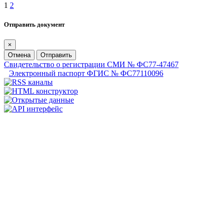
1
2
Отправить документ
×
Отмена
Отправить
Свидетельство о регистрации СМИ № ФС77-47467
Электронный паспорт ФГИС № ФС77110096