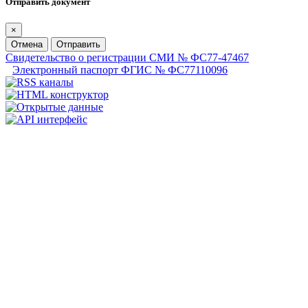
Отправить документ
×
Отмена
Отправить
Свидетельство о регистрации СМИ № ФС77-47467
Электронный паспорт ФГИС № ФС77110096