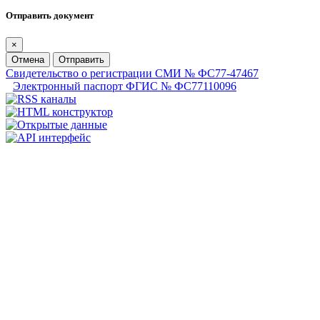
Отправить документ
×
Отмена
Отправить
Свидетельство о регистрации СМИ № ФС77-47467
Электронный паспорт ФГИС № ФС77110096