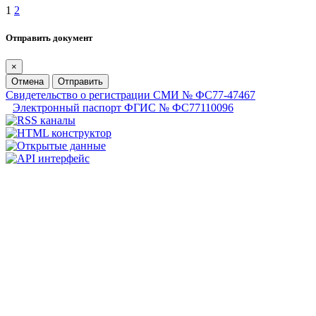
1
2
Отправить документ
×
Отмена
Отправить
Свидетельство о регистрации СМИ № ФС77-47467
Электронный паспорт ФГИС № ФС77110096