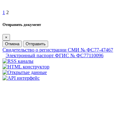
1
2
Отправить документ
×
Отмена
Отправить
Свидетельство о регистрации СМИ № ФС77-47467
Электронный паспорт ФГИС № ФС77110096