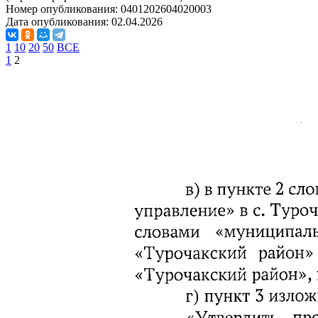
Номер опубликования:
0401202604020003
Дата опубликования:
02.04.2026
1
10
20
50
ВСЕ
1
2