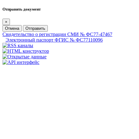
Отправить документ
×
Отмена
Отправить
Свидетельство о регистрации СМИ № ФС77-47467
Электронный паспорт ФГИС № ФС77110096