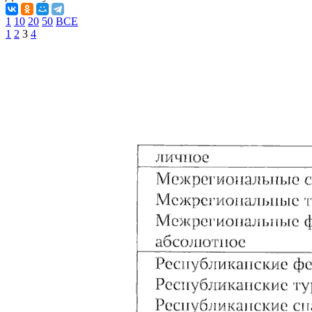
1
10
20
50
ВСЕ
1
2
3
4